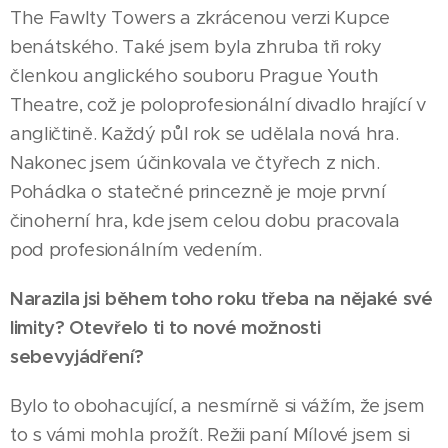
The Fawlty Towers a zkrácenou verzi Kupce
benátského. Také jsem byla zhruba tři roky
členkou anglického souboru Prague Youth
Theatre, což je poloprofesionální divadlo hrající v
angličtině. Každý půl rok se udělala nová hra.
Nakonec jsem účinkovala ve čtyřech z nich.
Pohádka o statečné princezně je moje první
činoherní hra, kde jsem celou dobu pracovala
pod profesionálním vedením.
Narazila jsi během toho roku třeba na nějaké své
limity? Otevřelo ti to nové možnosti
sebevyjádření?
Bylo to obohacující, a nesmírně si vážím, že jsem
to s vámi mohla prožít. Režii paní Mílové jsem si