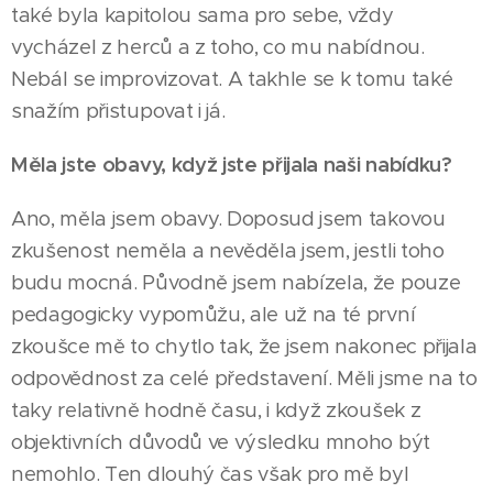
také byla kapitolou sama pro sebe, vždy
vycházel z herců a z toho, co mu nabídnou.
Nebál se improvizovat. A takhle se k tomu také
snažím přistupovat i já.
Měla jste obavy, když jste přijala naši nabídku?
Ano, měla jsem obavy. Doposud jsem takovou
zkušenost neměla a nevěděla jsem, jestli toho
budu mocná. Původně jsem nabízela, že pouze
pedagogicky vypomůžu, ale už na té první
zkoušce mě to chytlo tak, že jsem nakonec přijala
odpovědnost za celé představení. Měli jsme na to
taky relativně hodně času, i když zkoušek z
objektivních důvodů ve výsledku mnoho být
nemohlo. Ten dlouhý čas však pro mě byl