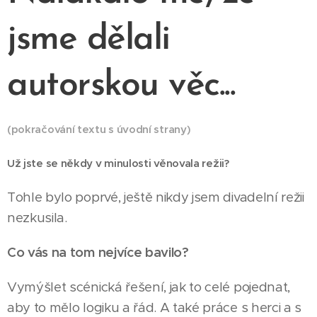
jsme dělali
autorskou věc...
(pokračování textu s úvodní strany)
Už jste se někdy v minulosti věnovala režii?
Tohle bylo poprvé, ještě nikdy jsem divadelní režii
nezkusila.
Co vás na tom nejvíce bavilo?
Vymýšlet scénická řešení, jak to celé pojednat,
aby to mělo logiku a řád. A také práce s herci a s