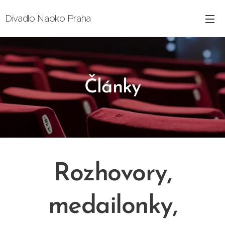
Divadlo Naoko Praha
Články
Rozhovory,
medailonky,