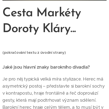
Cesta Markéty
Doroty Kláry...
(pokračování textu z úvodní strany)
Jaké jsou hlavní znaky barokního divadla?
Je pro něj typická velká míra stylizace. Herec má
asymetrický postoj – představte si barokní sochy
v kontrapostu, hraje frontálně a řeč doprovází
gesty, která mají podtrhovat význam sdělení.
Barokní herec hraje celým tělem, a to musí být v