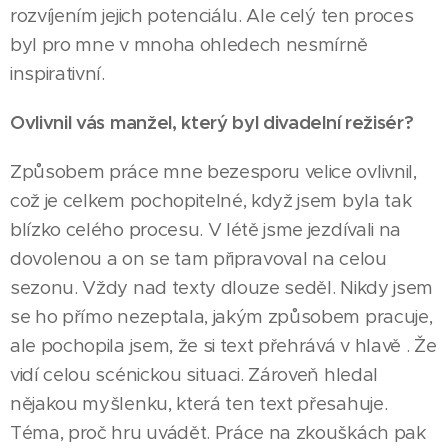
rozvíjením jejich potenciálu. Ale celý ten proces
byl pro mne v mnoha ohledech nesmírně
inspirativní.
Ovlivnil vás manžel, který byl divadelní režisér?
Způsobem práce mne bezesporu velice ovlivnil,
což je celkem pochopitelné, když jsem byla tak
blízko celého procesu. V létě jsme jezdívali na
dovolenou a on se tam připravoval na celou
sezonu. Vždy nad texty dlouze seděl. Nikdy jsem
se ho přímo nezeptala, jakým způsobem pracuje,
ale pochopila jsem, že si text přehrává v hlavě . Že
vidí celou scénickou situaci. Zároveň hledal
nějakou myšlenku, která ten text přesahuje.
Téma, proč hru uvádět. Práce na zkouškách pak